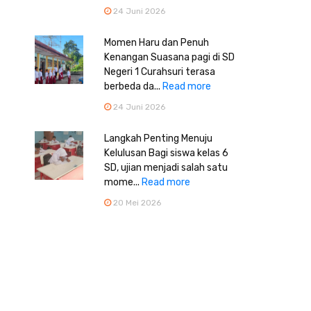
24 Juni 2026
Momen Haru dan Penuh
Kenangan Suasana pagi di SD
Negeri 1 Curahsuri terasa
berbeda da...
Read more
24 Juni 2026
Langkah Penting Menuju
Kelulusan Bagi siswa kelas 6
SD, ujian menjadi salah satu
mome...
Read more
20 Mei 2026