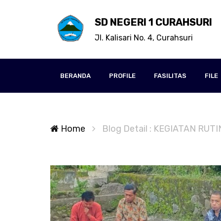
SD NEGERI 1 CURAHSURI
Jl. Kalisari No. 4, Curahsuri
BERANDA
PROFILE
FASILITAS
FILE
Home
Blog Detail : KEGIATAN RUT