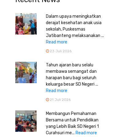
Dalam upaya meningkatkan
derajat kesehatan anak usia
sekolah, Puskesmas
Jatibanteng melaksanakan ...
Read more
23 Juli 2026
Tahun ajaran baru selalu
membawa semangat dan
harapan baru bagi seluruh
keluarga besar SD Negeri ...
Read more
21 Juli 2026
Membangun Pemahaman
Bersama untuk Pendidikan
yang Lebih Baik SD Negeri 1
Curahsuri me...
Read more