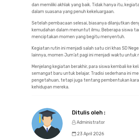
dan memiliki akhlak yang baik. Tidak hanya itu, kegi
dalam suasana yang penuh kekeluargaan.
Setelah pembacaan selesai, biasanya dilanjutkan d
kemudahan dalam menuntut ilmu. Beberapa siswa t
menciptakan momen yang begitu menyentuh.
Kegiatan rutin ini menjadi salah satu ciri khas SD Nege
lainnya, momen Jum’at pagi ini menjadi waktu untuk 
Menjelang kegiatan berakhir, para siswa kembali ke 
semangat baru untuk belajar. Tradisi sederhana ini m
pengetahuan, tetapi juga tentang pembentukan karakt
kehidupan mereka.
Ditulis oleh :
Administrator
23 April 2026