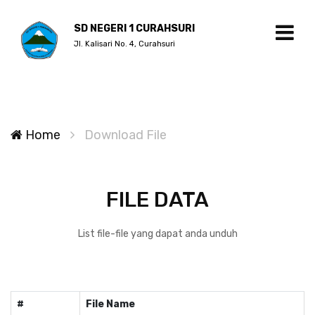
SD NEGERI 1 CURAHSURI
Jl. Kalisari No. 4, Curahsuri
Home
Download File
FILE DATA
List file-file yang dapat anda unduh
#
File Name