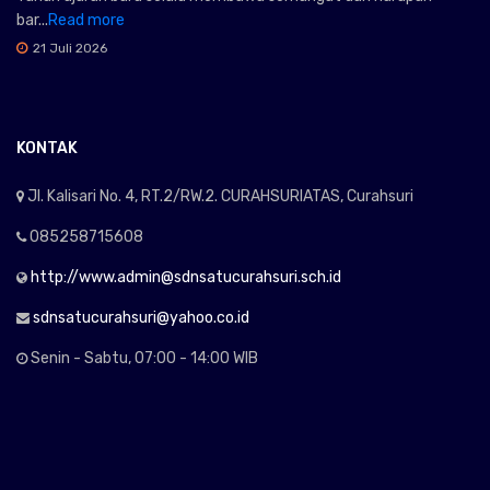
bar...
Read more
21 Juli 2026
KONTAK
Jl. Kalisari No. 4, RT.2/RW.2. CURAHSURIATAS, Curahsuri
085258715608
http://www.admin@sdnsatucurahsuri.sch.id
sdnsatucurahsuri@yahoo.co.id
Senin - Sabtu, 07:00 - 14:00 WIB