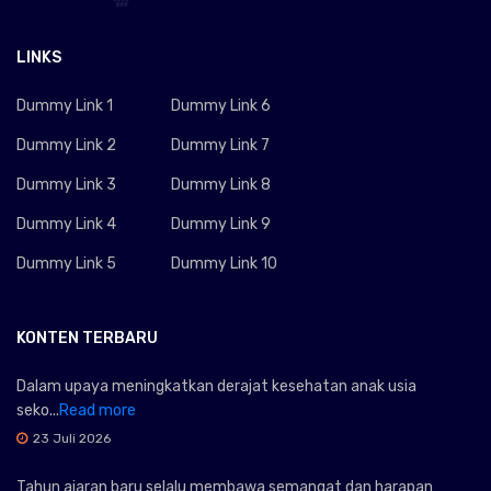
LINKS
Dummy Link 1
Dummy Link 6
Dummy Link 2
Dummy Link 7
Dummy Link 3
Dummy Link 8
Dummy Link 4
Dummy Link 9
Dummy Link 5
Dummy Link 10
KONTEN TERBARU
Dalam upaya meningkatkan derajat kesehatan anak usia
seko...
Read more
23 Juli 2026
Tahun ajaran baru selalu membawa semangat dan harapan