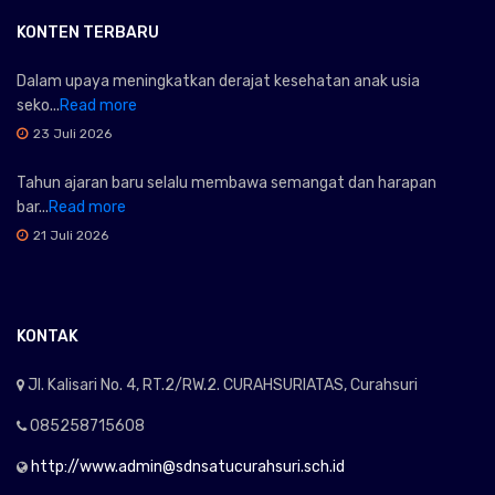
KONTEN TERBARU
Dalam upaya meningkatkan derajat kesehatan anak usia
seko...
Read more
23 Juli 2026
Tahun ajaran baru selalu membawa semangat dan harapan
bar...
Read more
21 Juli 2026
KONTAK
Jl. Kalisari No. 4, RT.2/RW.2. CURAHSURIATAS, Curahsuri
085258715608
http://www.admin@sdnsatucurahsuri.sch.id