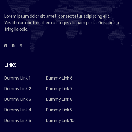
Lorem ipsum dolor sit amet, consectetur adipiscing elit.
Vestibulum dictum libero ut turpis aliquam porta. Quisque eu
fringilla odio.
LINKS
Dummy Link 1
Dummy Link 6
Dummy Link 2
Dummy Link 7
Dummy Link 3
Dummy Link 8
Dummy Link 4
Dummy Link 9
Dummy Link 5
Dummy Link 10