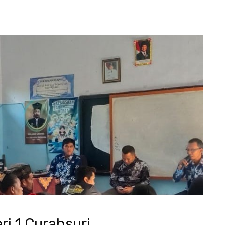
ri 1 Curahsuri