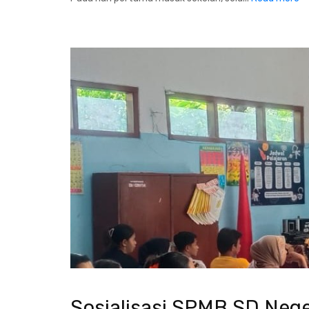
Sosialisasi SPMB SD Nege