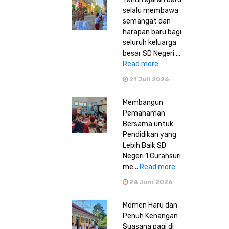
selalu membawa
semangat dan
harapan baru bagi
seluruh keluarga
besar SD Negeri ...
Read more
21 Juli 2026
Membangun
Pemahaman
Bersama untuk
Pendidikan yang
Lebih Baik SD
Negeri 1 Curahsuri
me...
Read more
24 Juni 2026
Momen Haru dan
Penuh Kenangan
Suasana pagi di