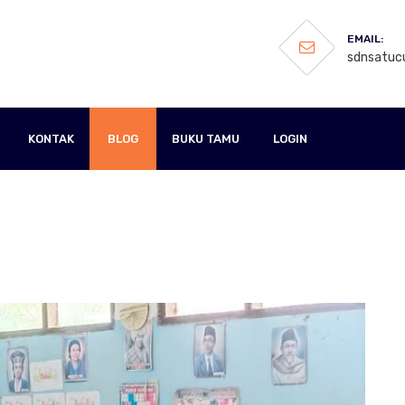
EMAIL:
sdnsatucu
KONTAK
BLOG
BUKU TAMU
LOGIN