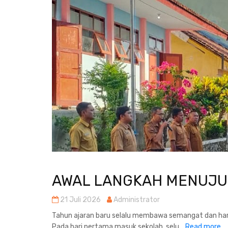
AWAL LANGKAH MENUJU 
21 Juli 2026
Administrator
Tahun ajaran baru selalu membawa semangat dan harap
Pada hari pertama masuk sekolah, selu...
Read more