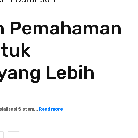
n Pemahaman
tuk
yang Lebih
ialisasi Sistem...
Read more