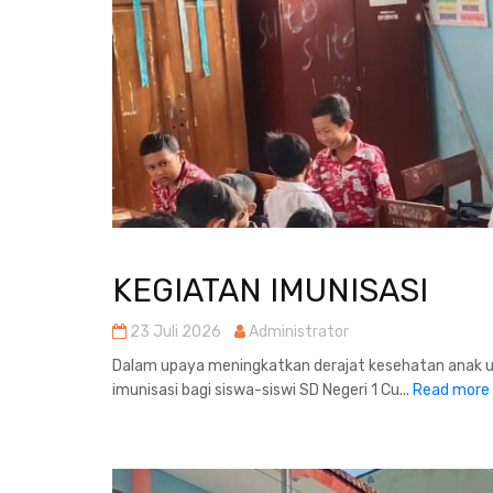
KEGIATAN IMUNISASI
23 Juli 2026
Administrator
Dalam upaya meningkatkan derajat kesehatan anak u
imunisasi bagi siswa-siswi SD Negeri 1 Cu...
Read more