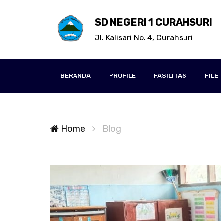
SD NEGERI 1 CURAHSURI
Jl. Kalisari No. 4, Curahsuri
BERANDA
PROFILE
FASILITAS
FILE
Home
Blog