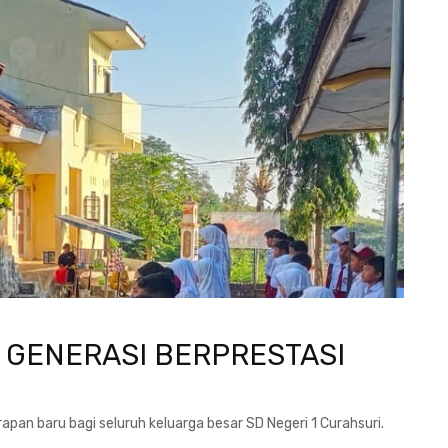
GENERASI BERPRESTASI
an baru bagi seluruh keluarga besar SD Negeri 1 Curahsuri.