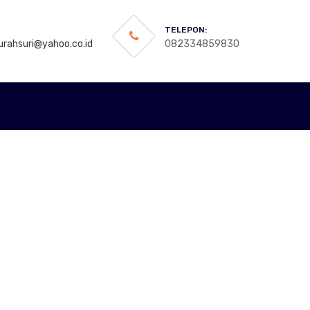
TELEPON:
rahsuri@yahoo.co.id
082334859830