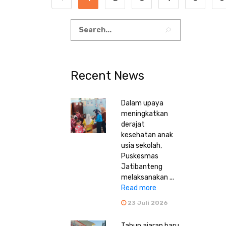
Recent News
Dalam upaya
meningkatkan
derajat
kesehatan anak
usia sekolah,
Puskesmas
Jatibanteng
melaksanakan ...
Read more
23 Juli 2026
Tahun ajaran baru