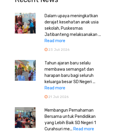
Dalam upaya meningkatkan
derajat kesehatan anak usia
sekolah, Puskesmas
Jatibanteng melaksanakan ...
Read more
23 Juli 2026
Tahun ajaran baru selalu
membawa semangat dan
harapan baru bagi seluruh
keluarga besar SD Negeri ...
Read more
21 Juli 2026
Membangun Pemahaman
Bersama untuk Pendidikan
yang Lebih Baik SD Negeri 1
Curahsuri me...
Read more