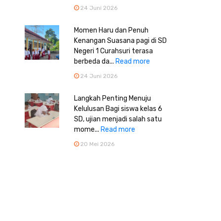
24 Juni 2026
Momen Haru dan Penuh
Kenangan Suasana pagi di SD
Negeri 1 Curahsuri terasa
berbeda da...
Read more
24 Juni 2026
Langkah Penting Menuju
Kelulusan Bagi siswa kelas 6
SD, ujian menjadi salah satu
mome...
Read more
20 Mei 2026