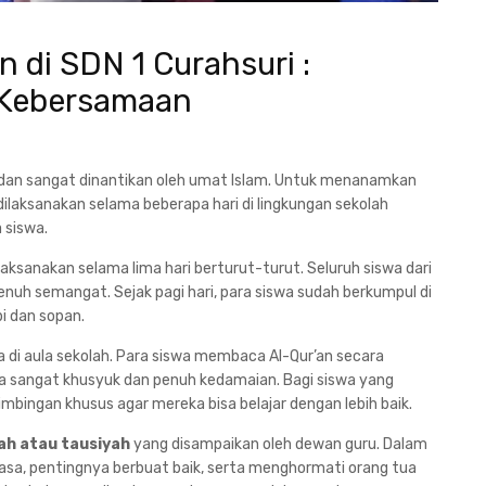
di SDN 1 Curahsuri :
Kebersamaan
dan sangat dinantikan oleh umat Islam. Untuk menanamkan
a dilaksanakan selama beberapa hari di lingkungan sekolah
 siswa.
aksanakan selama lima hari berturut-turut. Seluruh siswa dari
penuh semangat. Sejak pagi hari, para siswa sudah berkumpul di
i dan sopan.
di aula sekolah. Para siswa membaca Al-Qur’an secara
sa sangat khusyuk dan penuh kedamaian. Bagi siswa yang
bingan khusus agar mereka bisa belajar dengan lebih baik.
h atau tausiyah
yang disampaikan oleh dewan guru. Dalam
sa, pentingnya berbuat baik, serta menghormati orang tua