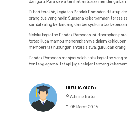
dan guru. Para siswa terlihat antusias mendengarkan
Di hari terakhir, kegiatan Pondok Ramadan ditutup d
orang tua yang hadir. Suasana kebersamaan terasa 
sambil saling berbincang dan bersyukur atas kebersa
Melalui kegiatan Pondok Ramadan ini, diharapkan par
tetapi juga mampu menerapkannya dalam kehidupan se
mempererat hubungan antara siswa, guru, dan orang 
Pondok Ramadan menjadi salah satu kegiatan yang san
tentang agama, tetapi juga belajar tentang kebersam
Ditulis oleh :
Administrator
05 Maret 2026