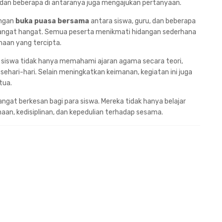
 dan beberapa di antaranya juga mengajukan pertanyaan.
engan
buka puasa bersama
antara siswa, guru, dan beberapa
sangat hangat. Semua peserta menikmati hidangan sederhana
maan yang tercipta.
a siswa tidak hanya memahami ajaran agama secara teori,
hari-hari. Selain meningkatkan keimanan, kegiatan ini juga
tua.
gat berkesan bagi para siswa. Mereka tidak hanya belajar
aan, kedisiplinan, dan kepedulian terhadap sesama.