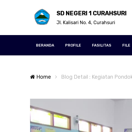
SD NEGERI 1 CURAHSURI
Jl. Kalisari No. 4, Curahsuri
BERANDA
PROFILE
FASILITAS
FILE
Home
Blog Detail : Kegiatan Pond